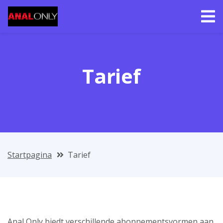
Tarief
Startpagina
Tarief
Anal Only biedt verschillende abonnementsvormen aan