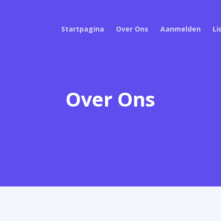
Startpagina
Over Ons
Aanmelden
L
Over Ons