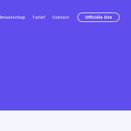
idmaatschap
Tarief
Contact
Officiële Site