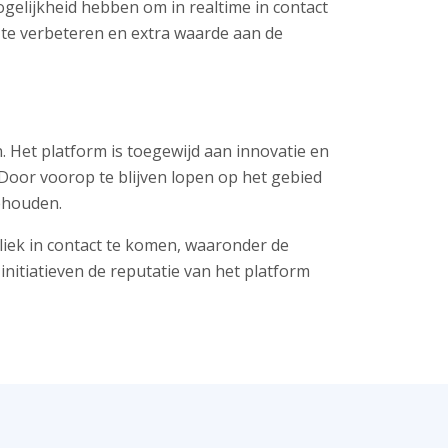
elijkheid hebben om in realtime in contact
te verbeteren en extra waarde aan de
 Het platform is toegewijd aan innovatie en
Door voorop te blijven lopen op het gebied
behouden.
iek in contact te komen, waaronder de
initiatieven de reputatie van het platform