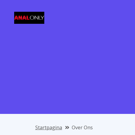
Startpagina
Over Ons