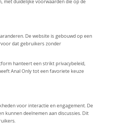
 met duidelijke voorwaarden die op de
garanderen. De website is gebouwd op een
ervoor dat gebruikers zonder
orm hanteert een strikt privacybeleid,
eeft Anal Only tot een favoriete keuze
jkheden voor interactie en engagement. De
en kunnen deelnemen aan discussies. Dit
uikers.