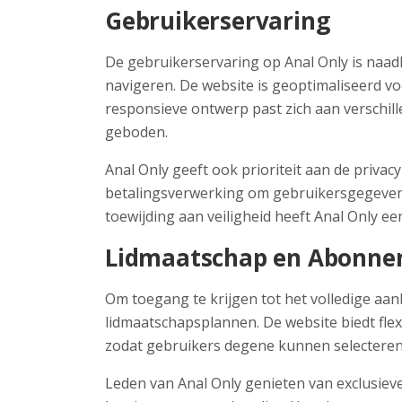
Gebruikerservaring
De gebruikerservaring op Anal Only is naadl
navigeren. De website is geoptimaliseerd v
responsieve ontwerp past zich aan verschil
geboden.
Anal Only geeft ook prioriteit aan de privac
betalingsverwerking om gebruikersgegevens
toewijding aan veiligheid heeft Anal Only 
Lidmaatschap en Abonn
Om toegang te krijgen tot het volledige aan
lidmaatschapsplannen. De website biedt fle
zodat gebruikers degene kunnen selecteren 
Leden van Anal Only genieten van exclusiev