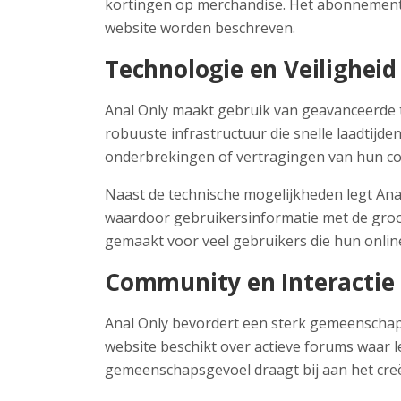
kortingen op merchandise. Het abonnements
website worden beschreven.
Technologie en Veiligheid
Anal Only maakt gebruik van geavanceerde 
robuuste infrastructuur die snelle laadtij
onderbrekingen of vertragingen van hun c
Naast de technische mogelijkheden legt Ana
waardoor gebruikersinformatie met de groot
gemaakt voor veel gebruikers die hun onlin
Community en Interactie
Anal Only bevordert een sterk gemeenschap
website beschikt over actieve forums waar 
gemeenschapsgevoel draagt bij aan het creë