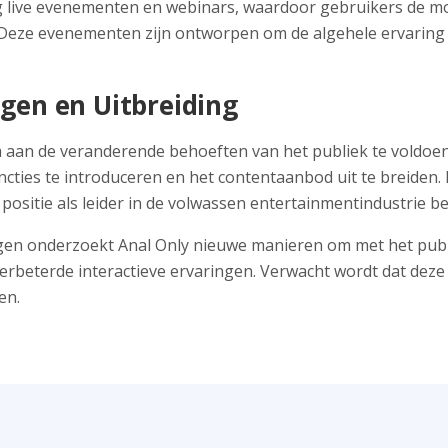
 live evenementen en webinars, waardoor gebruikers de mog
Deze evenementen zijn ontworpen om de algehele ervaring 
gen en Uitbreiding
 aan de veranderende behoeften van het publiek te voldoen.
cties te introduceren en het contentaanbod uit te breiden. 
n positie als leider in de volwassen entertainmentindustrie 
ngen onderzoekt Anal Only nieuwe manieren om met het publ
verbeterde interactieve ervaringen. Verwacht wordt dat deze 
en.