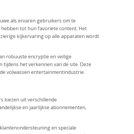
ieuwe als ervaren gebruikers om te
hebben tot hun favoriete content. Het
ierige kijkervaring op alle apparaten wordt
an robuuste encryptie en veilige
tijdens het verkennen van de site. Deze
 de volwassen entertainmentindustrie.
 kiezen uit verschillende
ndelijkse en jaarlijkse abonnementen,
e klantenondersteuning en speciale