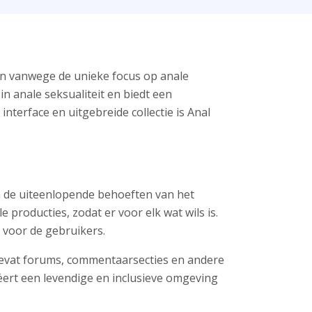
en vanwege de unieke focus op anale
n anale seksualiteit en biedt een
interface en uitgebreide collectie is Anal
n de uiteenlopende behoeften van het
 producties, zodat er voor elk wat wils is.
 voor de gebruikers.
evat forums, commentaarsecties en andere
ert een levendige en inclusieve omgeving