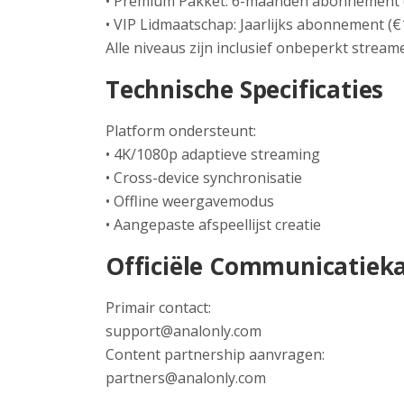
• Premium Pakket: 6-maanden abonnement 
• VIP Lidmaatschap: Jaarlijks abonnement (€
Alle niveaus zijn inclusief onbeperkt strea
Technische Specificaties
Platform ondersteunt:
• 4K/1080p adaptieve streaming
• Cross-device synchronisatie
• Offline weergavemodus
• Aangepaste afspeellijst creatie
Officiële Communicatiek
Primair contact:
support@analonly.com
Content partnership aanvragen:
partners@analonly.com