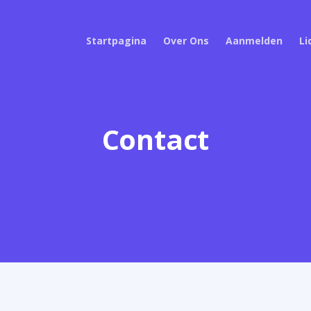
Startpagina
Over Ons
Aanmelden
L
Contact