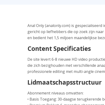
Anal Only (analonly.com) is gespecialiseerd
gericht op liefhebbers die op zoek zijn naar
en bedient het 1,5 miljoen maandelijkse bez
Content Specificaties
De site levert 6-8 nieuwe HD video producti
die zich bezighouden met verschillende anaa
professionele editing met multi-angle cinem
Lidmaatschapsstructuur
Abonnement niveaus omvatten:
• Basis Toegang: 30-daagse terugkerende be