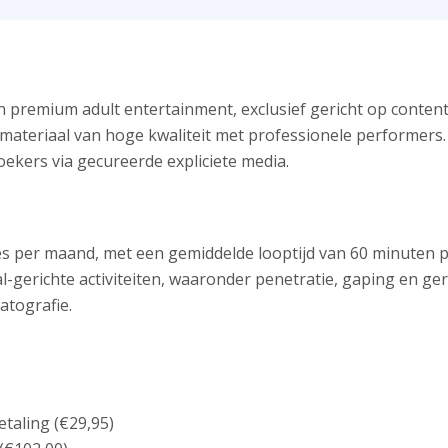
 in premium adult entertainment, exclusief gericht op conten
 materiaal van hoge kwaliteit met professionele performers.
oekers via gecureerde expliciete media.
es per maand, met een gemiddelde looptijd van 60 minuten p
l-gerichte activiteiten, waaronder penetratie, gaping en ger
atografie.
taling (€29,95)