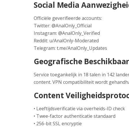
Social Media Aanwezighei
Officiële geverifieerde accounts:
Twitter: @AnalOnly_Official
Instagram: @AnalOnly_Verified
Reddit: u/AnalOnly-Moderated
Telegram: t.me/AnalOnly_Updates
Geografische Beschikbaa
Service toegankelijk in 18 talen in 142 lande
content. VPN compatibiliteit wordt gehandh
Content Veiligheidsprotoc
• Leeftijdsverificatie via overheids-ID check
• Twee-factor authenticatie standaard
• 256-bit SSL encryptie