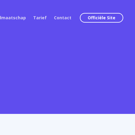
idmaatschap
Tarief
Contact
Officiële Site