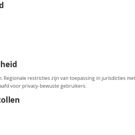
d
rheid
n. Regionale restricties zijn van toepassing in jurisdicties 
aafd voor privacy-bewuste gebruikers.
ollen