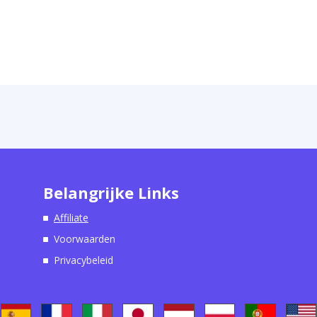
Belangrijke Links
Affiliate
Voorwaarden
Privacybeleid