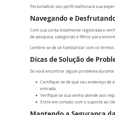
Personalizar seu perfil melhorará sua experi
Navegando e Desfrutand
Com sua conta totalmente registrada e verif
de pesquisa, categorias e filtros para enco
Lembre-se de se familiarizar com os termos 
Dicas de Solução de Prob
Se você encontrar algum problema durante o
Certifique-se de que seu endereço de e-
entrada.
Verifique se sua senha atende aos req
Entre em contato com o suporte ao clien
Mantendo a Segurança da