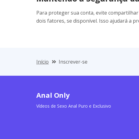
Para proteger sua conta, evite compartilhar
dois fatores, se disponível. Isso ajudará a 
Início
Inscrever-se
Anal Only
Vídeos de Sexo Anal Puro e Exclusivo