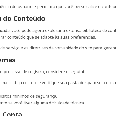
ência de usuário e permitirá que você personalize o conteúd
o do Conteúdo
icada, você pode agora explorar a extensa biblioteca de con
ntrar conteúdo que se adapte às suas preferências.
de serviço e as diretrizes da comunidade do site para garant
lemas
 processo de registro, considere o seguinte:
mail esteja correto e verifique sua pasta de spam se o e-mai
uisitos mínimos de segurança.
te se você tiver alguma dificuldade técnica.
 Conta