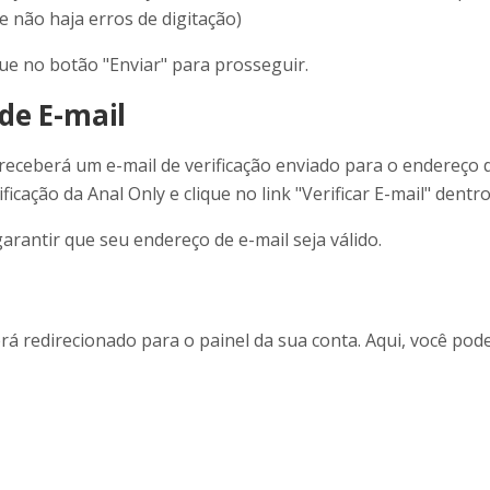
 não haja erros de digitação)
ue no botão "Enviar" para prosseguir.
de E-mail
 receberá um e-mail de verificação enviado para o endereço 
ificação da Anal Only e clique no link "Verificar E-mail" dentro
garantir que seu endereço de e-mail seja válido.
erá redirecionado para o painel da sua conta. Aqui, você pod