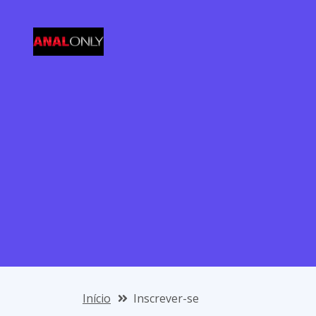
Início
Inscrever-se