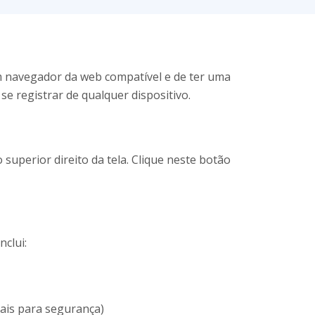
 um navegador da web compatível e de ter uma
se registrar de qualquer dispositivo.
 superior direito da tela. Clique neste botão
nclui:
iais para segurança)