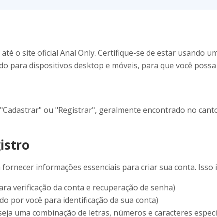
 até o site oficial Anal Only. Certifique-se de estar usando
ado para dispositivos desktop e móveis, para que você possa 
o "Cadastrar" ou "Registrar", geralmente encontrado no canto
istro
 fornecer informações essenciais para criar sua conta. Isso i
ara verificação da conta e recuperação de senha)
o por você para identificação da sua conta)
 seja uma combinação de letras, números e caracteres espec