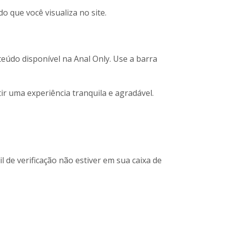
o que você visualiza no site.
teúdo disponível na Anal Only. Use a barra
ir uma experiência tranquila e agradável.
l de verificação não estiver em sua caixa de