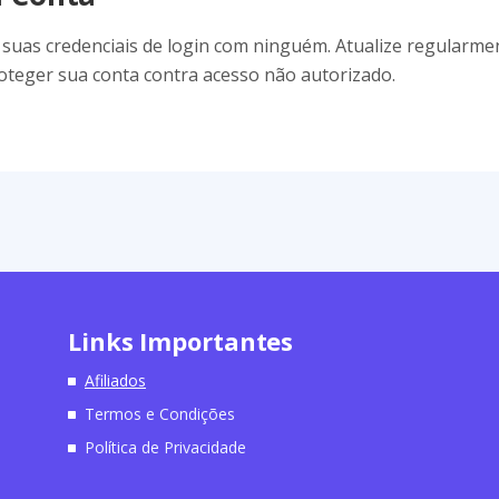
 suas credenciais de login com ninguém. Atualize regularmen
proteger sua conta contra acesso não autorizado.
Links Importantes
Afiliados
Termos e Condições
Política de Privacidade