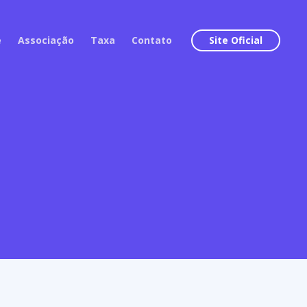
e
Associação
Taxa
Contato
Site Oficial