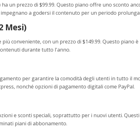
 ha un prezzo di $99.99. Questo piano offre uno sconto anc
si impegnano a godersi il contenuto per un periodo prolunga
 Mesi)
più conveniente, con un prezzo di $149.99. Questo piano è p
contenuti durante tutto l'anno.
gamento per garantire la comodità degli utenti in tutto il mo
press, nonché opzioni di pagamento digitali come PayPal.
ni e sconti speciali, soprattutto per i nuovi utenti. Questi
minati piani di abbonamento.