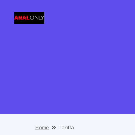
Home
Tariffa