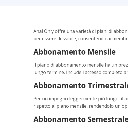
Anal Only offre una varietà di piani di abbo
per essere flessibile, consentendo ai membri 
Abbonamento Mensile
Il piano di abbonamento mensile ha un prezz
lungo termine. Include l'accesso completo a tu
Abbonamento Trimestrale
Per un impegno leggermente più lungo, il pi
rispetto al piano mensile, rendendolo un'opz
Abbonamento Semestrale 