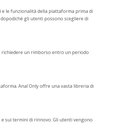
 e le funzionalità della piattaforma prima di
dopodiché gli utenti possono scegliere di
uò richiedere un rimborso entro un periodo
ttaforma. Anal Only offre una vasta libreria di
 e sui termini di rinnovo. Gli utenti vengono