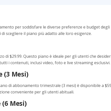
namento per soddisfare le diverse preferenze e budget degli u
di scegliere il piano più adatto alle loro esigenze.
o di $29.99. Questo piano è ideale per gli utenti che deside
tti i contenuti, inclusi video, foto e live streaming esclusivi.
 (3 Mesi)
ano di abbonamento trimestrale (3 mesi) è disponibile a $59.
ione conveniente per gli utenti abituali.
(6 Mesi)