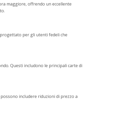
ora maggiore, offrendo un eccellente
to.
rogettato per gli utenti fedeli che
ndo. Questi includono le principali carte di
 possono includere riduzioni di prezzo a