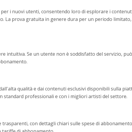
per i nuovi utenti, consentendo loro di esplorare i contenuti
La prova gratuita in genere dura per un periodo limitato, 
ere intuitiva. Se un utente non è soddisfatto del servizio, p
 abbonamento.
ll'alta qualità e dai contenuti esclusivi disponibili sulla pia
n standard professionali e con i migliori artisti del settore.
 trasparenti, con dettagli chiari sulle spese di abbonamento
le tariffe di abbonamento.