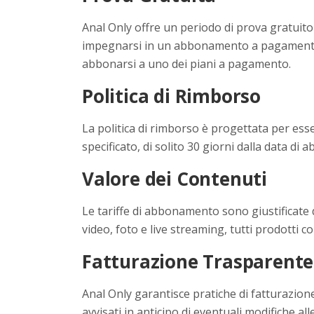
Anal Only offre un periodo di prova gratuito 
impegnarsi in un abbonamento a pagamento. 
abbonarsi a uno dei piani a pagamento.
Politica di Rimborso
La politica di rimborso è progettata per ess
specificato, di solito 30 giorni dalla data di
Valore dei Contenuti
Le tariffe di abbonamento sono giustificate da
video, foto e live streaming, tutti prodotti co
Fatturazione Trasparente
Anal Only garantisce pratiche di fatturazione
avvisati in anticipo di eventuali modifiche al