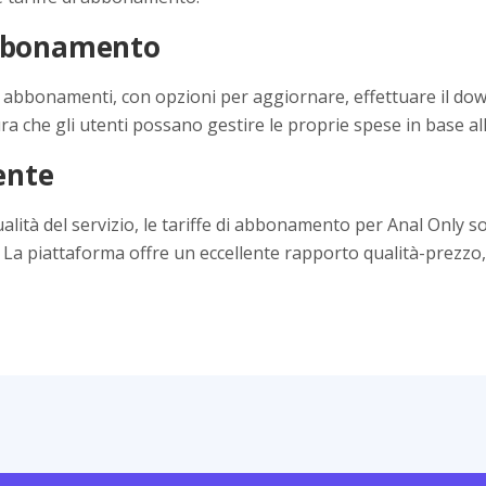
'Abbonamento
ri abbonamenti, con opzioni per aggiornare, effettuare il dow
ura che gli utenti possano gestire le proprie spese in base a
ente
ualità del servizio, le tariffe di abbonamento per Anal Only 
i. La piattaforma offre un eccellente rapporto qualità-prezzo